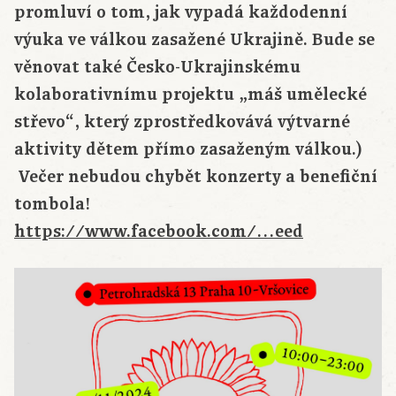
promluví o tom, jak vypadá každodenní
výuka ve válkou zasažené Ukrajině. Bude se
věnovat také Česko-Ukrajinskému
kolaborativnímu projektu „máš umělecké
střevo“, který zprostředkovává výtvarné
aktivity dětem přímo zasaženým válkou.)
Večer nebudou chybět konzerty a benefiční
tombola!
https://www.facebook.com/…eed