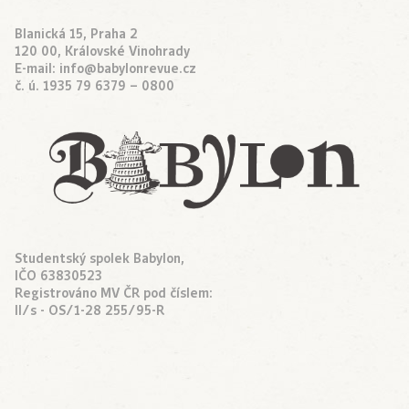
Blanická 15, Praha 2
120 00, Královské Vinohrady
E-mail:
info@babylonrevue.cz
č. ú. 1935 79 6379 – 0800
Studentský spolek Babylon,
IČO 63830523
Registrováno MV ČR pod číslem:
II/s - OS/1-28 255/95-R