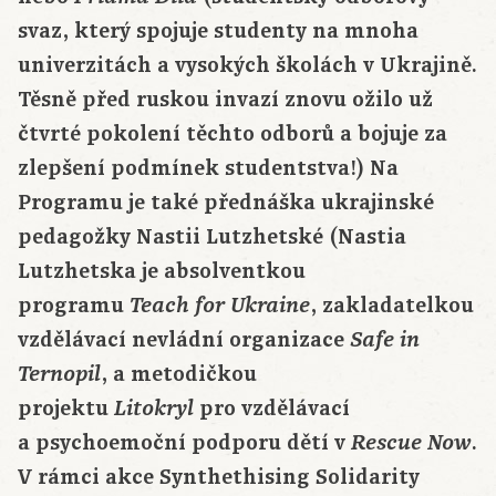
svaz, který spojuje studenty na mnoha
univerzitách a vysokých školách v Ukrajině.
Těsně před ruskou invazí znovu ožilo už
čtvrté pokolení těchto odborů a bojuje za
zlepšení podmínek studentstva!) Na
Programu je také přednáška ukrajinské
pedagožky Nastii Lutzhetské (Nastia
Lutzhetska je absolventkou
programu
, zakladatelkou
Teach for Ukraine
vzdělávací nevládní organizace
Safe in
, a metodičkou
Ternopil
projektu
pro vzdělávací
Litokryl
a psychoemoční podporu dětí v
.
Rescue Now
V rámci akce Synthethising Solidarity