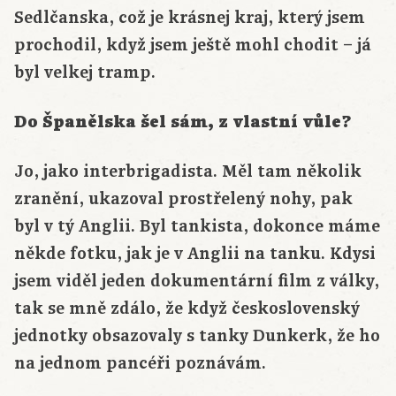
Sedlčanska, což je krásnej kraj, který jsem
prochodil, když jsem ještě mohl chodit – já
byl velkej tramp.
Do Španělska šel sám, z vlastní vůle?
Jo, jako interbrigadista. Měl tam několik
zranění, ukazoval prostřelený nohy, pak
byl v tý Anglii. Byl tankista, dokonce máme
někde fotku, jak je v Anglii na tanku. Kdysi
jsem viděl jeden dokumentární film z války,
tak se mně zdálo, že když československý
jednotky obsazovaly s tanky Dunkerk, že ho
na jednom pancéři poznávám.