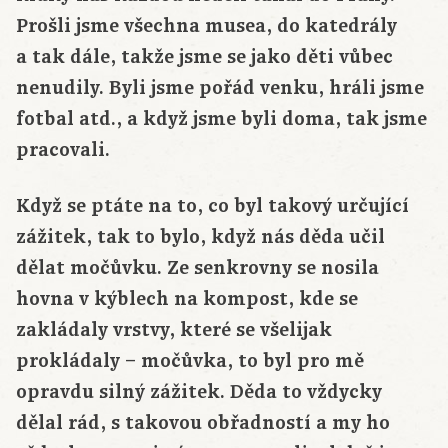
Prošli jsme všechna musea, do katedrály
a tak dále, takže jsme se jako děti vůbec
nenudily. Byli jsme pořád venku, hráli jsme
fotbal atd., a když jsme byli doma, tak jsme
pracovali.
Když se ptáte na to, co byl takový určující
zážitek, tak to bylo, když nás děda učil
dělat močůvku. Ze senkrovny se nosila
hovna v kýblech na kompost, kde se
zakládaly vrstvy, které se všelijak
prokládaly – močůvka, to byl pro mě
opravdu silný zážitek. Děda to vždycky
dělal rád, s takovou obřadností a my ho