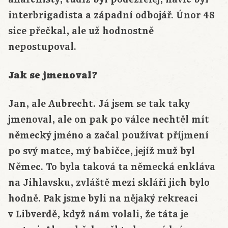
interbrigadista a západní odbojář. Únor 48
sice přečkal, ale už hodnostně
nepostupoval.
Jak se jmenoval?
Jan, ale Aubrecht. Já jsem se tak taky
jmenoval, ale on pak po válce nechtěl mít
německý jméno a začal používat příjmení
po svý matce, mý babičce, jejíž muž byl
Němec. To byla taková ta německá enkláva
na Jihlavsku, zvláště mezi skláři jich bylo
hodně. Pak jsme byli na nějaký rekreaci
v Libverdě, když nám volali, že táta je