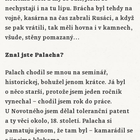
nechystají i na tu lípu. Brácha byl tehdy na
vojně, kasárna na čas zabrali Rusáci, a když
se pak vrátili, tak měli hovna i v kamnech,
všude, stěny pomazaný…
Znal jste Palacha?
Palach chodil se mnou na seminář,
historickej, bohužel jenom krátce. Já byl
o něco starší, protože jsem jeden ročník
vynechal – chodil jsem rok do práce.
U Novotného jsem dělal toleranční patent
a ty věci okolo, 18. století. Palacha si
pamatuju jenom, že tam byl – kamarádil se