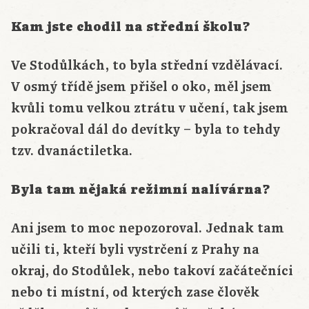
Kam jste chodil na střední školu?
Ve Stodůlkách, to byla střední vzdělávací.
V osmý třídě jsem přišel o oko, měl jsem
kvůli tomu velkou ztrátu v učení, tak jsem
pokračoval dál do devítky – byla to tehdy
tzv. dvanáctiletka.
Byla tam nějaká režimní nalívárna?
Ani jsem to moc nepozoroval. Jednak tam
učili ti, kteří byli vystrčení z Prahy na
okraj, do Stodůlek, nebo takoví začátečníci
nebo ti místní, od kterých zase člověk