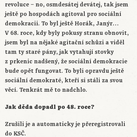
revoluce – no, osmdesátej devátej, tak jsem
ještě po hospodách agitoval pro sociální
demokracii. To byl ještě Horák, Janýr…
V 68. roce, kdy byly pokusy stranu obnovit,
jsem byl na nějaké agitační schůzi a viděl
tam ty staré pány, jak vytahují stovky
z prkenic nadšený, že sociální demokracie
bude opět fungovat. To byli opravdu ještě
sociální demokraté, kteří si stáli za svou
věcí. Tenkrát mě to nadchlo.
Jak děda dopadl po 48. roce?
Zrušili je a automaticky je přeregistrovali
do KSČ.