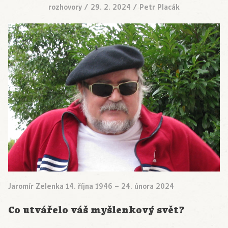
rozhovory
/
29. 2. 2024
/
Petr Placák
Jaromír Zelenka 14. října 1946 – 24. února 2024
Co utvářelo váš myšlenkový svět?