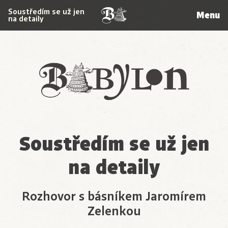
Soustředím se už jen
Menu
na detaily
Babylon
Soustředím se už jen
na detaily
Rozhovor s básníkem Jaromírem
Zelenkou