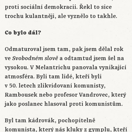
proti sociální demokracii. Řekl to sice
trochu kulantněji, ale vyznělo to takhle.
Co bylo dál?
Odmaturoval jsem tam, pak jsem dělal rok
ve
a odtamtud jsem šel na
Svobodném slově
vysokou. V Melantrichu panovala vynikající
atmosféra. Byli tam lidé, kteří byli
v 50. letech zlikvidovaní komunisty,
Rambousek nebo profesor Vandrovec, který
jako poslanec hlasoval proti komunistům.
Byl tam kádrovák, pochopitelně
komunista, který nás kluky z gymplu, kteří