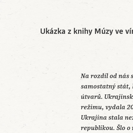
Ukázka z knihy Múzy ve vír
Na rozdíl od nás 
samostatný stát, 
útvarů. Ukrajinsk
režimu, vydala 20.
Ukrajina stala ne
republikou. Šlo o 