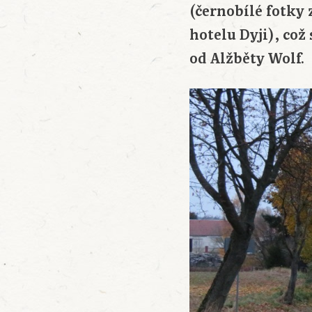
(černobílé fotky
hotelu Dyji), což
od Alžběty Wolf. 