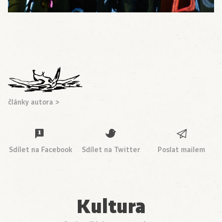
články autora >
Sdílet na Facebook
Sdílet na Twitter
Poslat mailem
Kultura