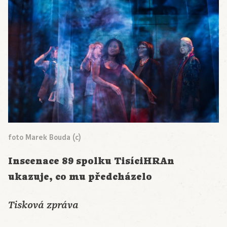
foto Marek Bouda (c)
Inscenace 89 spolku TisíciHRAn
ukazuje, co mu předcházelo
Tisková zpráva