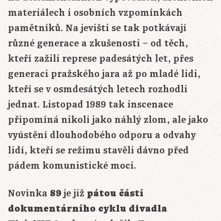
materiálech i osobních vzpomínkách
pamětníků. Na jevišti se tak potkávají
různé generace a zkušenosti – od těch,
kteří zažili represe padesátých let, přes
generaci pražského jara až po mladé lidi,
kteří se v osmdesátých letech rozhodli
jednat. Listopad 1989 tak inscenace
připomíná nikoli jako náhlý zlom, ale jako
vyústění dlouhodobého odporu a odvahy
lidí, kteří se režimu stavěli dávno před
pádem komunistické moci.
Novinka
89
je již
pátou částí
dokumentárního cyklu divadla