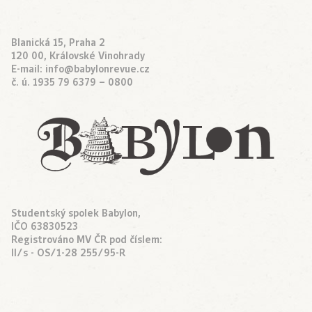
Blanická 15, Praha 2
120 00, Královské Vinohrady
E-mail:
info@babylonrevue.cz
č. ú. 1935 79 6379 – 0800
Studentský spolek Babylon,
IČO 63830523
Registrováno MV ČR pod číslem:
II/s - OS/1-28 255/95-R