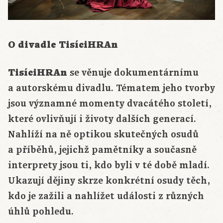
O divadle TisíciHRAn
TisíciHRAn
se věnuje dokumentárnímu
a autorskému divadlu. Tématem jeho tvorby
jsou významné momenty dvacátého století,
které ovlivňují i životy dalších generací.
Nahlíží na ně optikou skutečných osudů
a příběhů, jejichž pamětníky a současně
interprety jsou ti, kdo byli v té době mladí.
Ukazují dějiny skrze konkrétní osudy těch,
kdo je zažili a nahlížet události z různých
úhlů pohledu.