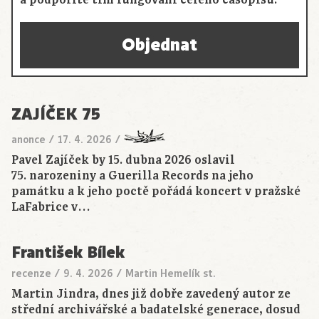
Objednat
ZAJÍČEK 75
anonce
/
17. 4. 2026
/
Pavel Zajíček by 15. dubna 2026 oslavil
75. narozeniny a Guerilla Records na jeho
památku a k jeho poctě pořádá koncert v pražské
LaFabrice v…
František Bílek
recenze
/
9. 4. 2026
/
Martin Hemelík st.
Martin Jindra, dnes již dobře zavedený autor ze
střední archivářské a badatelské generace, dosud