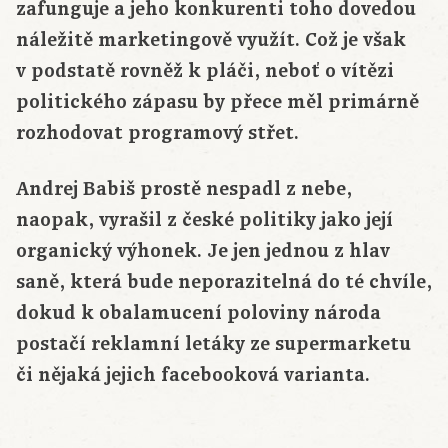
zafunguje a jeho konkurenti toho dovedou
náležitě marketingově využít. Což je však
v podstatě rovněž k pláči, neboť o vítězi
politického zápasu by přece měl primárně
rozhodovat programový střet.
Andrej Babiš prostě nespadl z nebe,
naopak, vyrašil z české politiky jako její
organický výhonek. Je jen jednou z hlav
saně, která bude neporazitelná do té chvíle,
dokud k obalamucení poloviny národa
postačí reklamní letáky ze supermarketu
či nějaká jejich facebooková varianta.