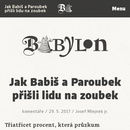
Jak Babiš a Paroubek
Menu
přišli lidu na zoubek
Babylon
Jak Babiš a Paroubek
přišli lidu na zoubek
komentáře
/
29. 5. 2017
/
Josef Mlejnek jr.
Třiatřicet procent, která průzkum