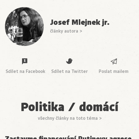
Josef Mlejnek jr.
články autora >
Sdílet na Facebook
Sdílet na Twitter
Poslat mailem
Politika / domácí
všechny články na toto téma >
Zastavme financování Putinovy agrese