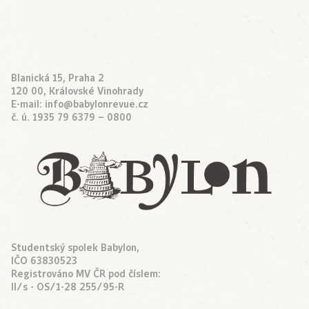
Blanická 15, Praha 2
120 00, Královské Vinohrady
E-mail:
info@babylonrevue.cz
č. ú. 1935 79 6379 – 0800
Studentský spolek Babylon,
IČO 63830523
Registrováno MV ČR pod číslem:
II/s - OS/1-28 255/95-R