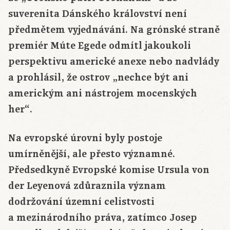
suverenita Dánského království není
předmětem vyjednávání. Na grónské straně
premiér Múte Egede odmítl jakoukoli
perspektivu americké anexe nebo nadvlády
a prohlásil, že ostrov „nechce být ani
americkým ani nástrojem mocenských
her“.
Na evropské úrovni byly postoje
umírněnější, ale přesto významné.
Předsedkyně Evropské komise Ursula von
der Leyenová zdůraznila význam
dodržování územní celistvosti
a mezinárodního práva, zatímco Josep