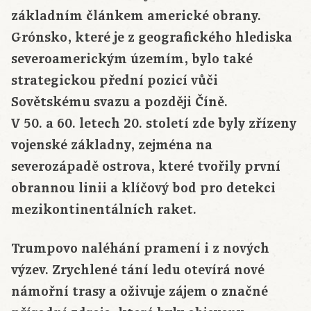
základním článkem americké obrany.
Grónsko, které je z geografického hlediska
severoamerickým územím, bylo také
strategickou přední pozicí vůči
Sovětskému svazu a později Číně.
V 50. a 60. letech 20. století zde byly zřízeny
vojenské základny, zejména na
severozápadě ostrova, které tvořily první
obrannou linii a klíčový bod pro detekci
mezikontinentálních raket.
Trumpovo naléhání pramení i z nových
výzev. Zrychlené tání ledu otevírá nové
námořní trasy a oživuje zájem o značné