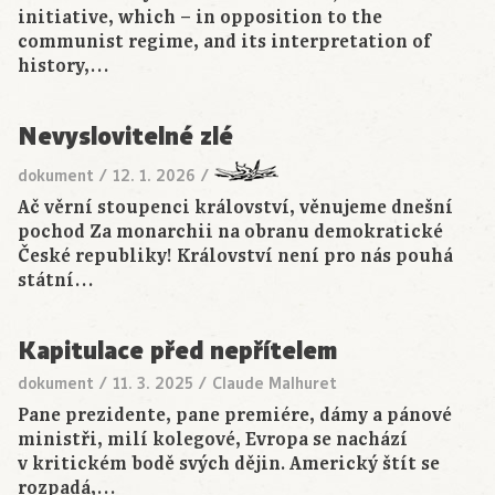
initiative, which – in opposition to the
communist regime, and its interpretation of
history,…
Nevyslovitelné zlé
dokument
/
12. 1. 2026
/
Ač věrní stoupenci království, věnujeme dnešní
pochod Za monarchii na obranu demokratické
České republiky! Království není pro nás pouhá
státní…
Kapitulace před nepřítelem
dokument
/
11. 3. 2025
/
Claude Malhuret
Pane prezidente, pane premiére, dámy a pánové
ministři, milí kolegové, Evropa se nachází
v kritickém bodě svých dějin. Americký štít se
rozpadá,…