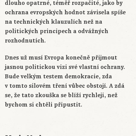
dlouho opatrné, téměř rozpačité, jako by
ochrana evropských hodnot závisela spíše
na technických klauzulích než na
politických principech a odvážných
rozhodnutích.
Dnes už musí Evropa konečně přijmout
jasnou politickou vizi své vlastní ochrany.
Bude velkým testem demokracie, zda
v tomto silovém tření vůbec obstojí. A zdá
se, že tato zkouška se blíží rychleji, než
bychom si chtěli připustit.