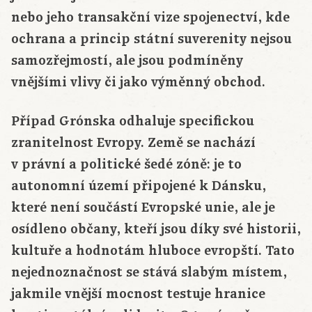
nebo jeho transakční vize spojenectví, kde
ochrana a princip státní suverenity nejsou
samozřejmostí, ale jsou podmíněny
vnějšími vlivy či jako výměnný obchod.
Případ Grónska odhaluje specifickou
zranitelnost Evropy. Země se nachází
v právní a politické šedé zóně: je to
autonomní území připojené k Dánsku,
které není součástí Evropské unie, ale je
osídleno občany, kteří jsou díky své historii,
kultuře a hodnotám hluboce evropští. Tato
nejednoznačnost se stává slabým místem,
jakmile vnější mocnost testuje hranice