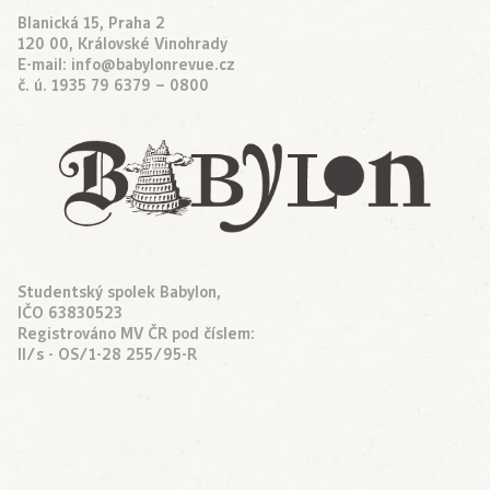
Blanická 15, Praha 2
120 00, Královské Vinohrady
E-mail:
info@babylonrevue.cz
č. ú. 1935 79 6379 – 0800
Studentský spolek Babylon,
IČO 63830523
Registrováno MV ČR pod číslem:
II/s - OS/1-28 255/95-R