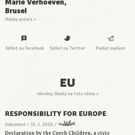
Marie Verhoeven,
Brusel
články autora >
Sdílet na Facebook
Sdílet na Twitter
Poslat mailem
EU
všechny články na toto téma >
RESPONSIBILITY FOR EUROPE
dokument
/
15. 1. 2026
/
Declaration by the Czech Children, a civic