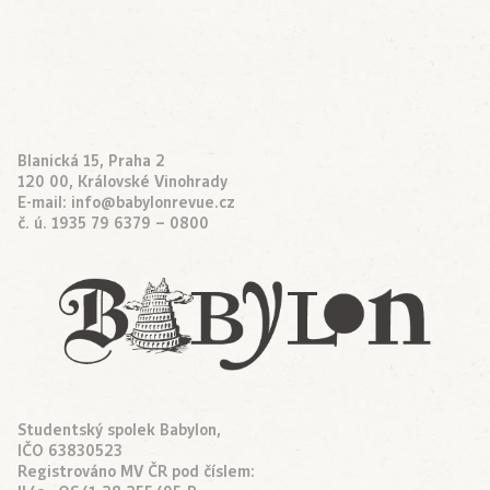
Blanická 15, Praha 2
120 00, Královské Vinohrady
E-mail:
info@babylonrevue.cz
č. ú. 1935 79 6379 – 0800
Studentský spolek Babylon,
IČO 63830523
Registrováno MV ČR pod číslem: