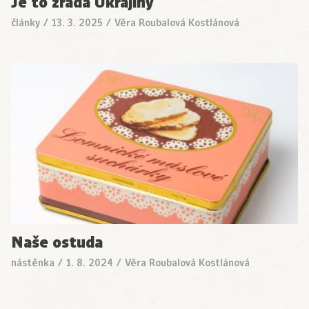
Je to zrada Ukrajiny
články
/
13. 3. 2025
/
Věra Roubalová Kostlánová
Naše ostuda
nástěnka
/
1. 8. 2024
/
Věra Roubalová Kostlánová