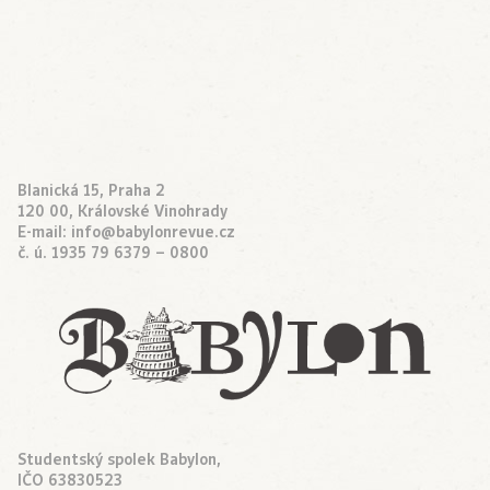
Blanická 15, Praha 2
120 00, Královské Vinohrady
E-mail:
info@babylonrevue.cz
č. ú. 1935 79 6379 – 0800
Studentský spolek Babylon,
IČO 63830523