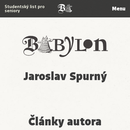
Studentský list pro
Menu
seniory
Babylon
Jaroslav Spurný
Články autora